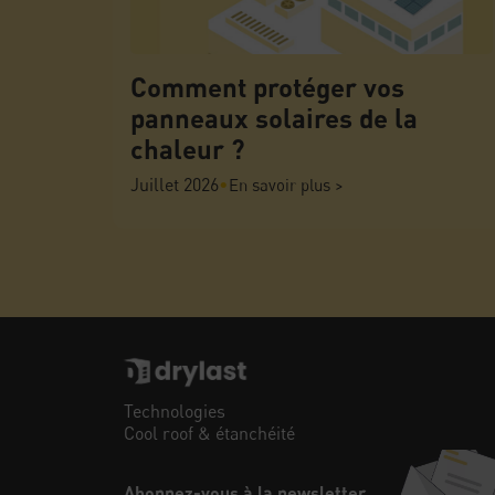
Comment protéger vos
panneaux solaires de la
chaleur ?
Juillet 2026
•
En savoir plus >
Technologies
Cool roof & étanchéité
Abonnez-vous à la newsletter