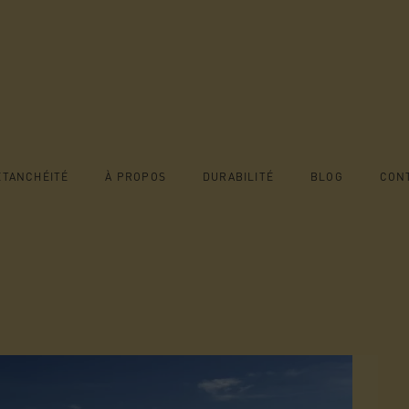
ONFORAMA
ÉTANCHÉITÉ
À PROPOS
DURABILITÉ
BLOG
CON
 : UNE
ON RÉUSSIE