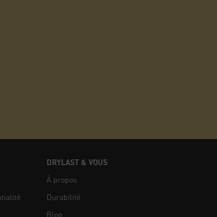
DRYLAST & VOUS
À propos
tialité
Durabilité
Blog