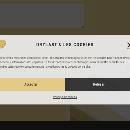
DRYLAST & LES COOKIES
ur offrir les meilleures expériences, nous utilisons des technologies telles que les cookies pour stocker et/ou
céder aux informations des appareils. Le fait de consentir à ces technologies nous permettra de traiter des
nnées telles que le comportement de navigation ou les ID uniques sur ce site.
Accepter
Refuser
Politique de cookies