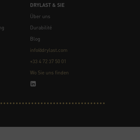
DRYLAST & SIE
Über uns
ng
Durabilité
Blog
info@drylast.com
+33 4 72 37 50 01
Wo Sie uns finden