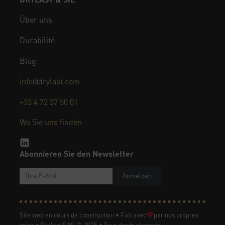
Über uns
Durabilité
Blog
info@drylast.com
+33 4 72 37 50 01
Wo Sie uns finden
Abonnieren Sie den Newsletter
Anmelden
Site web en cours de construction • Fait avec
par nos propres
soins • Drylast SAS © 2025 • Tous droits réservés