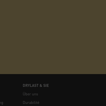
DRYLAST & SIE
Über uns
ng
Durabilité