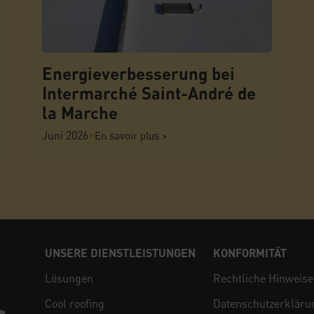
Energieverbesserung bei
Intermarché Saint-André de
la Marche
Juni 2026
•
En savoir plus >
UNSERE DIENSTLEISTUNGEN
KONFORMITÄT
Lösungen
Rechtliche Hinweise
Cool roofing
Datenschutzerkläru