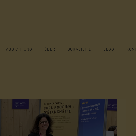
 DEM WORLD
ABDICHTUNG
ÜBER
DURABILITÉ
BLOG
KON
IT