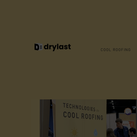
VERANSTALTUNG
DRYLAST AUF
COOL ROOFING
IMPACT SUMM
Par
Elsa Seguin
März 2024