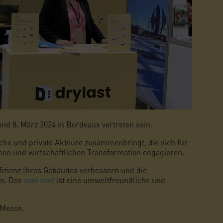
d 8. März 2024 in Bordeaux vertreten sein.
liche und private Akteure zusammenbringt, die sich für
hen und wirtschaftlichen Transformation engagieren.
ffizienz Ihres Gebäudes verbessern und die
en. Das
cool roof
ist eine umweltfreundliche und
 Messe.